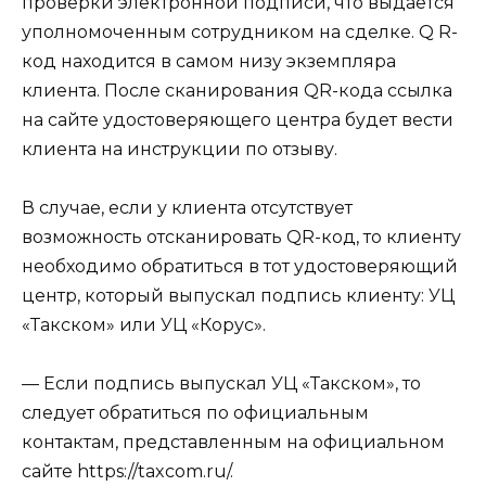
проверки электронной подписи, что выдается
уполномоченным сотрудником на сделке. Q R-
код находится в самом низу экземпляра
клиента. После сканирования QR-кода ссылка
на сайте удостоверяющего центра будет вести
клиента на инструкции по отзыву.
В случае, если у клиента отсутствует
возможность отсканировать QR-код, то клиенту
необходимо обратиться в тот удостоверяющий
центр, который выпускал подпись клиенту: УЦ
«Такском» или УЦ «Корус».
— Если подпись выпускал УЦ «Такском», то
следует обратиться по официальным
контактам, представленным на официальном
сайте https://taxcom.ru/.