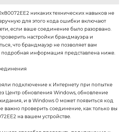
0x80072EE2 никаких технических навыков не
вручную для этого кода ошибки включают
ети, если ваше соединение было разорвано.
 проверить настройки брандмауэра и
ться, что брандмауэр не позволяет вам
 подробная информация представлена ​​ниже.
соединения
ряли подключение к Интернету при попытке
ез
Центр обновления Windows
, обновление
идания, и в Windows 0 может появиться код
е важно проверить соединение, как только вы
72EE2 на вашем устройстве.