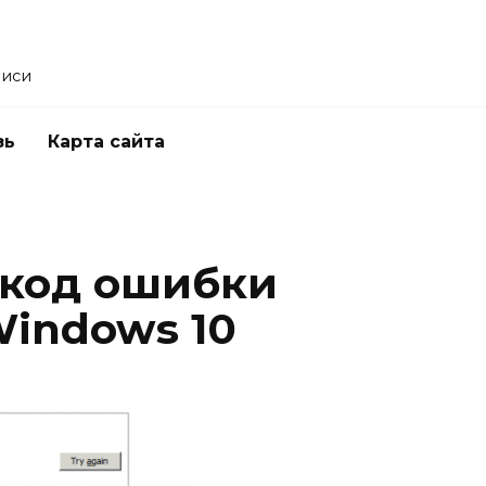
писи
зь
Карта сайта
 код ошибки
Windows 10