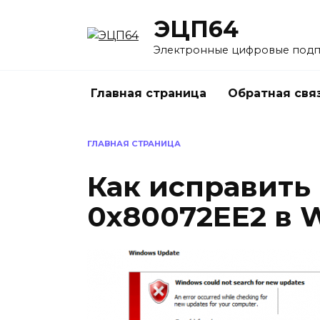
Перейти
ЭЦП64
к
содержанию
Электронные цифровые под
Главная страница
Обратная свя
ГЛАВНАЯ СТРАНИЦА
Как исправить
0x80072EE2 в 