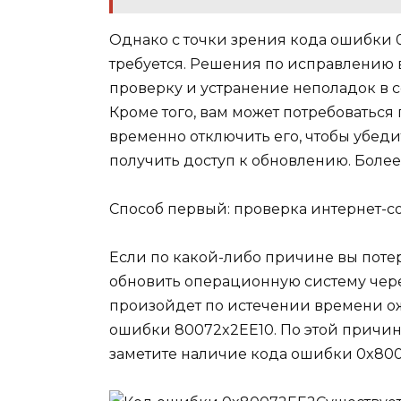
Однако с точки зрения кода ошибки 
требуется. Решения по исправлению 
проверку и устранение неполадок в с
Кроме того, вам может потребоваться
временно отключить его, чтобы убеди
получить доступ к обновлению. Более
Способ первый: проверка интернет-
Если по какой-либо причине вы поте
обновить операционную систему чер
произойдет по истечении времени ож
ошибки 80072x2EE10. По этой причин
заметите наличие кода ошибки 0x800