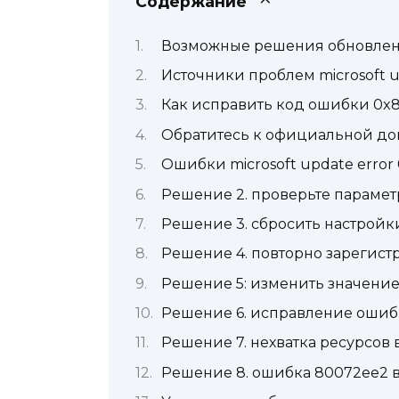
Содержание
Возможные решения обновлен
Источники проблем microsoft u
Как исправить код ошибки 0x8
Обратитесь к официальной док
Ошибки microsoft update error
Решение 2. проверьте параме
Решение 3. сбросить настройк
Решение 4. повторно зарегист
Решение 5: изменить значение
Решение 6. исправление ошиб
Решение 7. нехватка ресурсов
Решение 8. ошибка 80072ee2 в