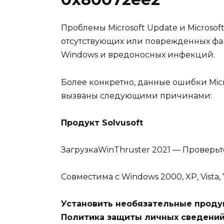
Проблемы Microsoft Update и Microsof
отсутствующих или поврежденных фа
Windows и вредоносных инфекций.
Более конкретно, данные ошибки Micr
вызваны следующими причинами:
Продукт Solvusoft
ЗагрузкаWinThruster 2021 — Проверь
Совместима с Windows 2000, XP, Vista, 7,
Установить необязательные продукт
Политика защиты личных сведений 