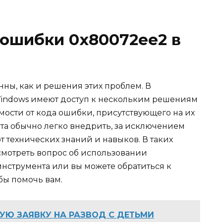
 ошибки 0x80072ee2 в
ны, как и решения этих проблем. В
Windows имеют доступ к нескольким решениям
мости от кода ошибки, присутствующего на их
нта обычно легко внедрить, за исключением
 технических знаний и навыков. В таких
смотреть вопрос об использовании
нструмента или вы можете обратиться к
бы помочь вам.
УЮ ЗАЯВКУ НА РАЗВОД С ДЕТЬМИ