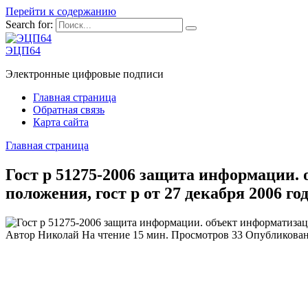
Перейти к содержанию
Search for:
ЭЦП64
Электронные цифровые подписи
Главная страница
Обратная связь
Карта сайта
Главная страница
Гост р 51275-2006 защита информации.
положения, гост р от 27 декабря 2006 г
Автор
Николай
На чтение
15 мин.
Просмотров
33
Опубликова