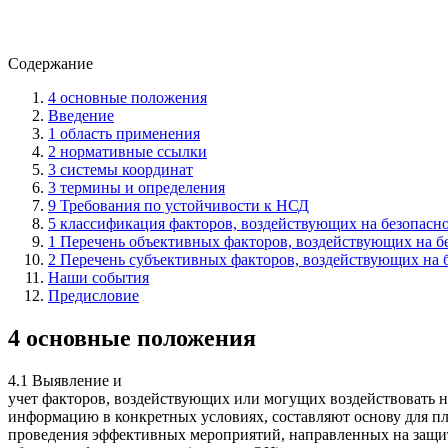
Содержание
4 основные положения
Введение
1 область применения
2 нормативные ссылки
3 системы координат
3 термины и определения
9 Требования по устойчивости к НСД
5 классификация факторов, воздействующих на безопас
1 Перечень объективных факторов, воздействующих на 
2 Перечень субъективных факторов, воздействующих на
Наши события
Предисловие
4 основные положения
4.1 Выявление и
учет факторов, воздействующих или могущих воздействовать
информацию в конкретных условиях, составляют основу для п
проведения эффективных мероприятий, направленных на защ