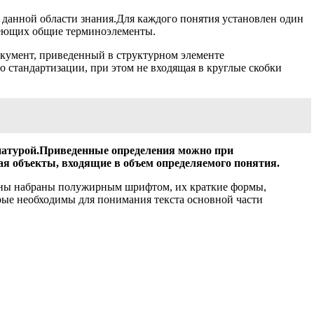
данной области знания.Для каждого понятия установлен один
имеющих общие терминоэлементы.
окумент, приведенный в структурном элементе
 стандартизации, при этом не входящая в круглые скобки
иатурой.Приведенные определения можно при
ая объекты, входящие в объем определяемого понятия.
ины набраны полужирным шрифтом, их краткие формы,
ые необходимы для понимания текста основной части