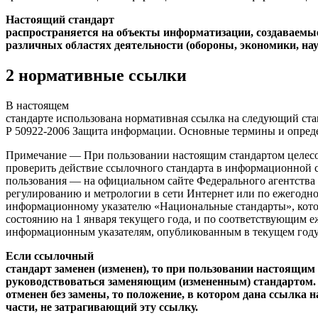
Настоящий стандарт
распространяется на объекты информатизации, создаваемы
различных областях деятельности (обороны, экономики, нау
2 нормативные ссылки
В настоящем
стандарте использована нормативная ссылка на следующий ст
Р 50922-2006 Защита информации. Основные термины и опред
Примечание — При пользовании настоящим стандартом целес
проверить действие ссылочного стандарта в информационной 
пользования — на официальном сайте Федерального агентства
регулированию и метрологии в сети Интернет или по ежегодн
информационному указателю «Национальные стандарты», кот
состоянию на 1 января текущего года, и по соответствующим 
информационным указателям, опубликованным в текущем году
Если ссылочный
стандарт заменен (изменен), то при пользовании настоящим
руководствоваться заменяющим (измененным) стандартом.
отменен без замены, то положение, в котором дана ссылка н
части, не затрагивающий эту ссылку.