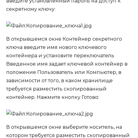
введите установленный пароль на доступ к
секретному ключу:
В открывшемся окне
Контейнер секретного
ключа
введите имя нового ключевого
контейнера и установите переключатель
Введенное имя задает ключевой контейнер
в
положение
Пользователь
или
Компьютер
, в
зависимости от того, в каком хранилище
требуется разместить скопированный
контейнер. Нажмите кнопку
Готово
:
В открывшемся окне выберите носитель, на
котором требуется разместить скопированный