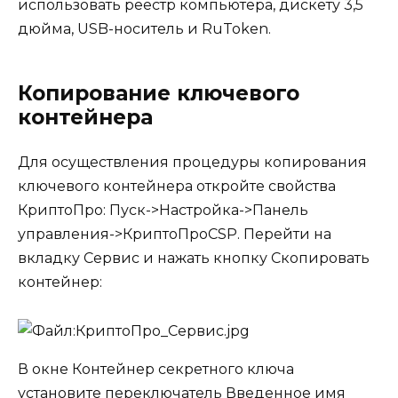
использовать реестр компьютера, дискету 3,5
дюйма, USB-носитель и RuToken.
Копирование ключевого
контейнера
Для осуществления процедуры копирования
ключевого контейнера откройте свойства
КриптоПро: Пуск->Настройка->Панель
управления->КриптоПроCSP. Перейти на
вкладку
Сервис
и нажать кнопку
Скопировать
контейнер
:
В окне
Контейнер секретного ключа
установите переключатель
Введенное имя