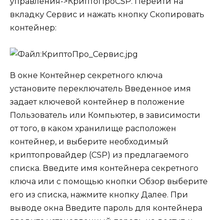
управления->КриптоПроCSP. Перейти на
вкладку
Сервис
и нажать кнопку
Скопировать
контейнер
:
В окне
Контейнер секретного ключа
установите переключатель
Введенное имя
задает ключевой контейнер
в положение
Пользователь
или
Компьютер
, в зависимости
от того, в каком хранилище расположен
контейнер, и выберите необходимый
криптопровайдер (CSP) из предлагаемого
списка. Введите имя контейнера секретного
ключа или с помощью кнопки
Обзор
выберите
его из списка, нажмите кнопку
Далее
. При
выводе окна
Введите пароль для контейнера