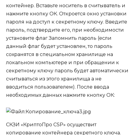
контейнер. Вставьте носитель в считыватель и
нажмите кнопку ОК. Откроется окно установки
пароля на доступ к секретному ключу. Введите
пароль, подтвердите его, при необходимости
установите флаг
Запомнить пароль
(если
данный флаг будет установлен, то пароль
сохранятся в специальном хранилище на
локальном компьютере и при обращении к
секретному ключу пароль будет автоматически
считываться из этого хранилища а не
вводиться пользователем). После ввода
необходимых данных нажмите кнопку
ОК
:
СКЗИ «КриптоПро CSP» осуществит
копирование контейнера секретного ключа.