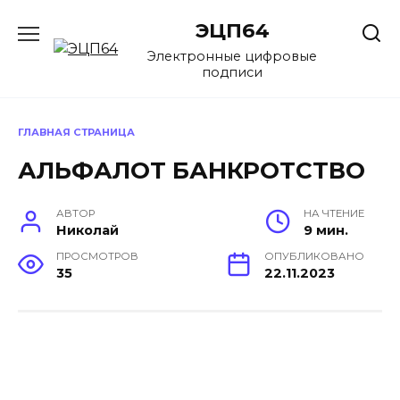
Перейти
ЭЦП64
к
содержанию
Электронные цифровые
подписи
ГЛАВНАЯ СТРАНИЦА
АЛЬФАЛОТ БАНКРОТСТВО
АВТОР
НА ЧТЕНИЕ
Николай
9 мин.
ПРОСМОТРОВ
ОПУБЛИКОВАНО
35
22.11.2023