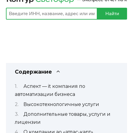
Содержание
Аспект — it компания по
автоматизации бизнеса
Высокотехнологичные услуги
Дополнительные товары, услуги и
лицензии
О компании ао «атлас-карт»