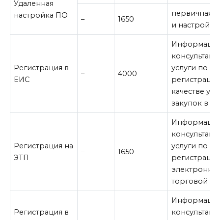
Удаленная
первичная у
настройка ПО
–
1650
и настройка
Информацио
консультац
Регистрация в
услуги по в
–
4000
ЕИС
регистрации
качестве уча
закупок в Е
Информацио
консультац
Регистрация на
услуги по в
–
1650
ЭТП
регистрации
электронно
торговой п
Информацио
Регистрация в
консультац