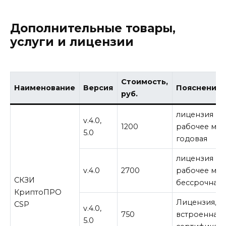
Дополнительные товары,
услуги и лицензии
Стоимость,
Наименование
Версия
Пояснение
руб.
лицензия на 
v.4.0,
1200
рабочее мес
5.0
годовая
лицензия на 
v.4.0
2700
рабочее мес
СКЗИ
бессрочная
КриптоПРО
Лицензия,
CSP
v.4.0,
750
встроенная 
5.0