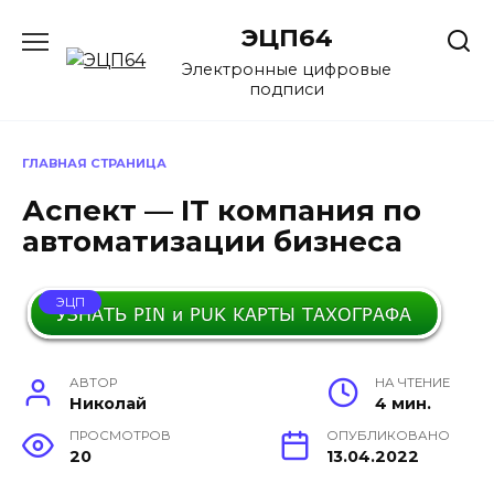
Перейти
ЭЦП64
к
содержанию
Электронные цифровые
подписи
ГЛАВНАЯ СТРАНИЦА
Аспект — IT компания по
автоматизации бизнеса
ЭЦП
АВТОР
НА ЧТЕНИЕ
Николай
4 мин.
ПРОСМОТРОВ
ОПУБЛИКОВАНО
20
13.04.2022