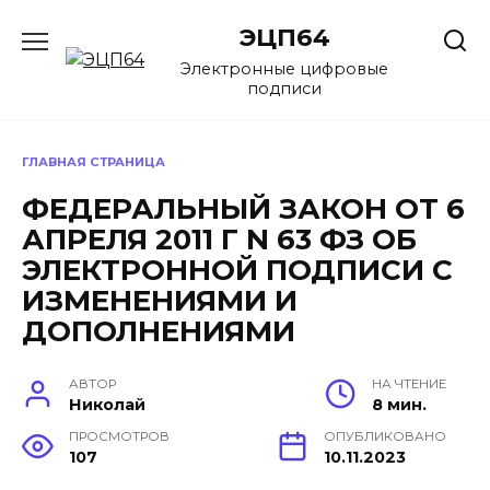
Перейти
ЭЦП64
к
содержанию
Электронные цифровые
подписи
ГЛАВНАЯ СТРАНИЦА
ФЕДЕРАЛЬНЫЙ ЗАКОН ОТ 6
АПРЕЛЯ 2011 Г N 63 ФЗ ОБ
ЭЛЕКТРОННОЙ ПОДПИСИ С
ИЗМЕНЕНИЯМИ И
ДОПОЛНЕНИЯМИ
АВТОР
НА ЧТЕНИЕ
Николай
8 мин.
ПРОСМОТРОВ
ОПУБЛИКОВАНО
107
10.11.2023