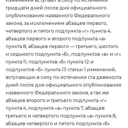
Изменения вступают в силу по истечении
тридцати дней после дня официального
опубликования названного Федерального
закона, за исключением абзацев первого,
четвертого и пятого подпункта «г» пункта 4,
абзацев первого и второго подпункта «а»
пункта 8, абзацев первого — третьего, шестого
и седьмого подпункта «б», подпунктов «в» и «г»
пункта 11, подпунктов «б» пункта 12 и
подпунктов «б» пункта 13 статьи 1 изменений,
вступающих в силу по истечении ста девяноста
дней после дня официального опубликования
названного Федерального закона, а так же
абзацев второго и третьего подпункта «г»
пункта 4, подпункта «а» пункта 7, абзацев
третьего и четвертого подпункта «а» пункта 8,
абзацев четвертого и пятого подпункта «б»