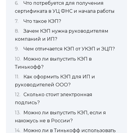
Что потребуется для получения
сертификата в УЦ ФНС и начала работы
Что такое КЭП?
Зачем КЭП нужна руководителям
компаний и ИП?
Чем отличается КЭП от УКЭП и ЭЦП?
Можно ли выпустить КЭП в
Тинькофф?
Как оформить КЭП для ИП и
руководителей ООО?
Сколько стоит электронная
подпись?
Можно ли выпустить КЭП, если я
нахожусь не в России?
Можно ли в Тинькофф использовать