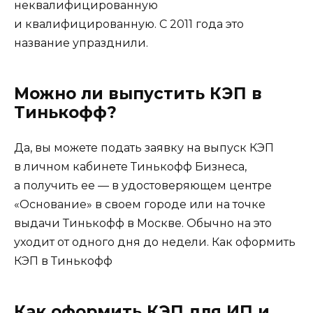
неквалифицированную
и квалифицированную. С 2011 года это
название упразднили.
Можно ли выпустить КЭП в
Тинькофф?
Да, вы можете подать заявку на выпуск КЭП
в личном кабинете Тинькофф Бизнеса,
а получить ее — в удостоверяющем центре
«Основание» в своем городе или на точке
выдачи Тинькофф в Москве. Обычно на это
уходит от одного дня до недели. Как оформить
КЭП в Тинькофф
Как оформить КЭП для ИП и