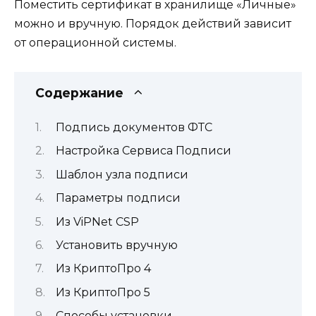
Поместить сертификат в хранилище «Личные»
можно и вручную. Порядок действий зависит
от операционной системы.
Содержание
Подпись документов ФТС
Настройка Сервиса Подписи
Шаблон узла подписи
Параметры подписи
Из ViPNet CSP
Установить вручную
Из КриптоПро 4
Из КриптоПро 5
Способы установки