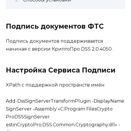
Подпись документов ФТС
Подпись документов поддерживается
начиная с версии КриптоПро DSS 2.0.4050.
Настройка Сервиса Подписи
XPath с поддержкой пространств имён:
Add-DssSignServerTransformPlugin -DisplayName
SignServer -Assembly «C:Program FilesCrypto
ProDSSSignServer
estinCryptoPro.DSS.Common.Cryptography.dll» -