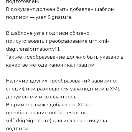
подготовлен.
В документ должен быть добавлен шаблон
подписи — узел Signature.
В шаблоне узла подписи обязано
присутствовать преобразование urn:xml-
dsig:transformation:v1.1.
Так же преобразование должно быть указано в
качестве метода каноникализации.
Наличие других преобразований зависит от
специфики размещения узла подписи в XML
документе и иных факторов.
В примере ниже добавлено XPath-
преобразование not(ancestor-or-
self::dsig:Signature) для исключения узла
подписи