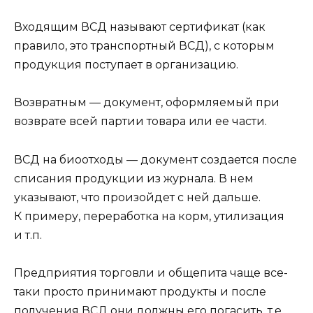
Входящим ВСД называют сертификат (как
правило, это транспортный ВСД), с которым
продукция поступает в организацию.
Возвратным — документ, оформляемый при
возврате всей партии товара или ее части.
ВСД на биоотходы — документ создается после
списания продукции из журнала. В нем
указывают, что произойдет с ней дальше.
К примеру, переработка на корм, утилизация
и т.п.
Предприятия торговли и общепита чаще все-
таки просто принимают продукты и после
получения ВСД они должны его погасить, т.е.