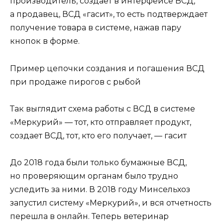
производитель, создает в интерфейсе ВСД,
а продавец, ВСД «гасит», то есть подтверждает
получение товара в системе, нажав пару
кнопок в форме.
Пример цепочки создания и погашения ВСД
при продаже пирогов с рыбой
Так выглядит схема работы с ВСД в системе
«Меркурий» — тот, кто отправляет продукт,
создает ВСД, тот, кто его получает, — гасит
До 2018 года были только бумажные ВСД,
но проверяющим органам было трудно
уследить за ними. В 2018 году Минсельхоз
запустил систему «Меркурий», и вся отчетность
перешла в онлайн. Теперь ветеринар