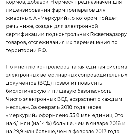
кормов, добавок; «Гермес» предназначен для
лицензирования фармпрепаратов для
животных. А «Меркурий», о котором пойдет
речь ниже, создан для электронной
сертификации подконтрольных Госветнадзору
товаров, отслеживания их перемещения по
территории РФ.
По мнению контролеров, такая единая система
электронных ветеринарных сопроводительных
документов (ВСД) позволит повысить
биологическую и пищевую безопасность.
Число электронных ВСД возрастает с каждым
месяцем. За февраль 2018 года через
«Меркурий» оформлено 33,8 млн единиц. Это
на 4,1 млн (на 14 %) больше, чем в январе 2018 и
на 29,9 млн больше, чем в феврале 2017 года.