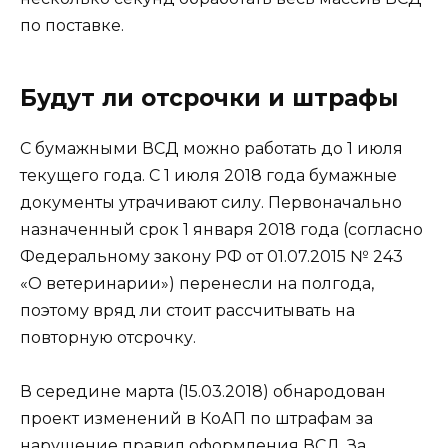
по поставке.
Будут ли отсрочки и штрафы
С бумажными ВСД можно работать до 1 июля
текущего года. С 1 июля 2018 года бумажные
документы утрачивают силу. Первоначально
назначенный срок 1 января 2018 года (согласно
Федеральному закону РФ от 01.07.2015 № 243
«О ветеринарии») перенесли на полгода,
поэтому вряд ли стоит рассчитывать на
повторную отсрочку.
В середине марта (15.03.2018) обнародован
проект изменений в КоАП по штрафам за
нарушение правил оформления ВСД. За