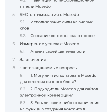
Навигация по информационной
панели Mosedo
SEO-оптимизация с Mosedo
Использование силы ключевых
слов
Создание контента стало проще
Измерение успеха с Mosedo
Анализ своей деятельности
Заключение
Часто задаваемые вопросы
1. Могу ли я использовать Mosedo
для ведения личного блога?
2. Подходит ли Mosedo для сайтов
электронной коммерции?
3. Есть ли какие-либо ограничения
на функцию создания контента в