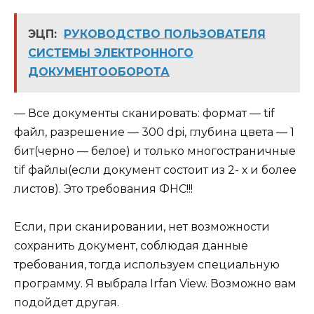
ЭЦП:
РУКОВОДСТВО ПОЛЬЗОВАТЕЛЯ
СИСТЕМЫ ЭЛЕКТРОННОГО
ДОКУМЕНТООБОРОТА
— Все документы сканировать: формат — tif
файл, разрешение — 300 dpi, глубина цвета — 1
бит(черно — белое) и только многостраничные
tif файлы(если документ состоит из 2- х и более
листов). Это требования ФНС!!!
Если, при сканировании, нет возможности
сохранить документ, соблюдая данные
требования, тогда используем специальную
программу. Я выбрала Irfan View. Возможно вам
подойдет другая.