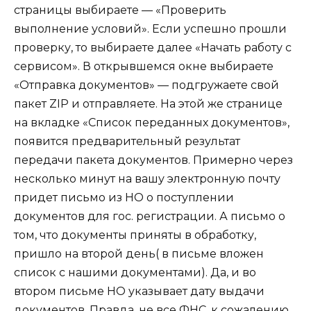
страницы выбираете — «Проверить
выполнение условий». Если успешно прошли
проверку, то выбираете далее «Начать работу с
сервисом». В открывшемся окне выбираете
«Отправка документов» — подгружаете свой
пакет ZIP и отправляете. На этой же странице
на вкладке «Список переданных документов»,
появится предварительный результат
передачи пакета документов. Примерно через
несколько минут на вашу электронную почту
придет письмо из НО о поступлении
документов для гос. регистрации. А письмо о
том, что документы приняты в обработку,
пришло на второй день( в письме вложен
список с нашими документами). Да, и во
втором письме НО указывает дату выдачи
документов. Правда, не все ФНС, к сожалению,