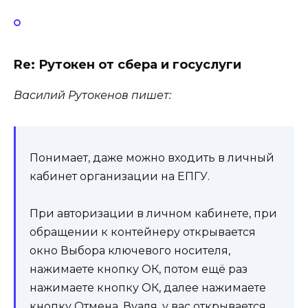
Re: Рутокен от сбера и госуслуги
Василий Рутокенов пишет:
Понимает, даже можно входить в личный
кабинет организации на ЕПГУ.
При авторизации в личном кабинете, при
обращении к контейнеру открывается
окно Выбора ключевого носителя,
нажимаете кнопку ОК, потом ещё раз
нажимаете кнопку ОК, далее нажимаете
кнопку Отмена. Вуаля, у вас открывается