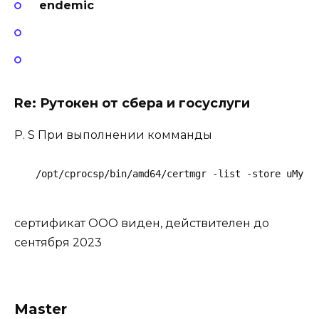
endemic
Re: Рутокен от сбера и госуслуги
P. S При выполнении комманды
/opt/cprocsp/bin/amd64/certmgr -list -store uMy
сертификат ООО виден, действителен до
сентября 2023
Master