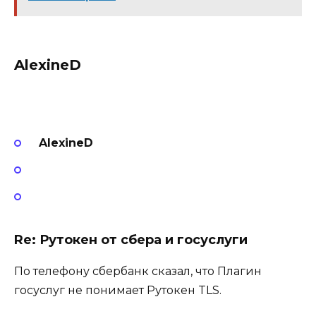
AlexineD
AlexineD
Re: Рутокен от сбера и госуслуги
По телефону сбербанк сказал, что Плагин
госуслуг не понимает Рутокен TLS.