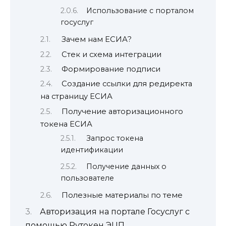
Использование с порталом
госуслуг
Зачем нам ЕСИА?
Стек и схема интеграции
Формирование подписи
Создание ссылки для редиректа
на страницу ЕСИА
Получение авторизационного
токена ЕСИА
Запрос токена
идентификации
Получение данных о
пользователе
Полезные материалы по теме
Авторизация на портале Госуслуг с
помощью Рутокен ЭЦП