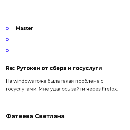
Master
Re: Рутокен от сбера и госуслуги
На windows тоже была такая проблема с
госуслугами. Мне удалось зайти через firefox.
Фатеева Светлана