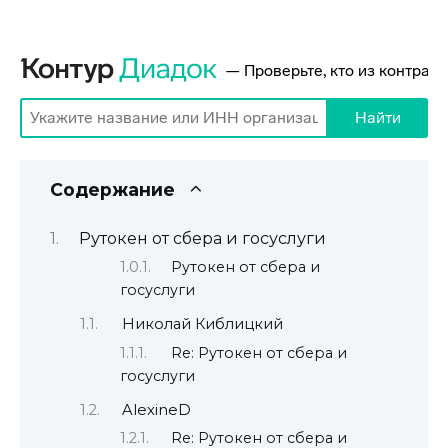
Содержание
Рутокен от сбера и госуслуги
Рутокен от сбера и
госуслуги
Николай Киблицкий
Re: Рутокен от сбера и
госуслуги
AlexineD
Re: Рутокен от сбера и