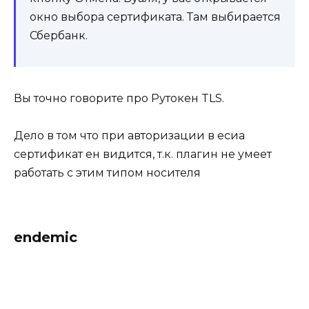
окно выбора сертификата. Там выбирается
Сбербанк.
Вы точно говорите про Рутокен TLS.
Дело в том что при авторизации в есиа
сертификат ен видится, т.к. плагин не умеет
работать с этим типом носителя
endemic