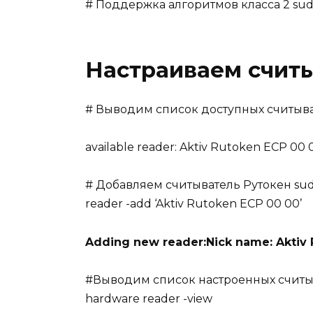
# Поддержка алгоритмов класса 2 sudo
Настраиваем счит
# Выводим список доступных считывате
available reader: Aktiv Rutoken ECP 00 
# Добавляем считыватель Рутокен sudo
reader -add ‘Aktiv Rutoken ECP 00 00’
Adding new reader:Nick name: Aktiv
#Выводим список настроенных считыва
hardware reader -view