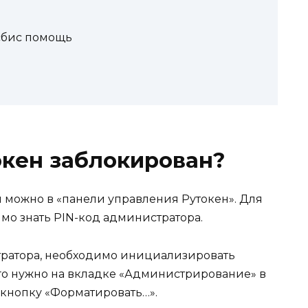
 сбис помощь
токен заблокирован?
я можно в «панели управления Рутокен». Для
о знать PIN-код администратора.
тратора, необходимо инициализировать
ого нужно на вкладке «Администрирование» в
 кнопку «Форматировать…».