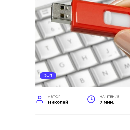
ЭЦП
АВТОР
НА ЧТЕНИЕ
Николай
7 мин.