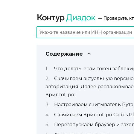
Содержание
Что делать, если токен заблок
Скачиваем актуальную версию
авторизация. Далее распаковывае
КриптоПро:
Настраиваем считыватель Рут
Скачиваем КриптоПро Cades Pl
Перезапускаем браузер и захо