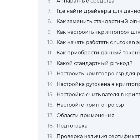
Аппаратные средства
Где найти драйверы для данно
Как заменить стандартный pin
Как настроить «криптопро» для
Как начать работать с rutoken 
Как приобрести данный токен
Какой стандартный pin-код?
Настроить криптопро csp для р
Настройка рутокена в криптоп
Настройка считывателя в крип
Настройте криптопро csp
Области применения
Подготовка
Проверка наличия сертификат