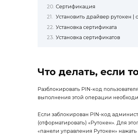
Сертификация
Установить драйвер рутокен |
Установка сертификата
Установка сертификатов
Что делать, если 
Разблокировать PIN-код пользовател
выполнения этой операции необходим
Если заблокирован PIN-код админис
(отформатировать) «Рутокен». Для эт
«панели управления Рутокен» нажать