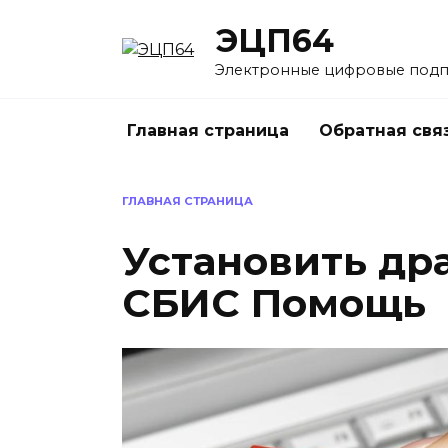
Перейти
ЭЦП64
к
содержанию
Электронные цифровые под
Главная страница
Обратная свя
ГЛАВНАЯ СТРАНИЦА
Установить дра
СБИС Помощь