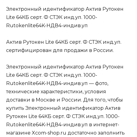
Электронный идентификатор Актив Рутокен
Lite 64КБ серт. Ф СТЭК инд.уп. 1000-
Rutokenlite64K-НДВ4-индив.уп
Актив Рутокен Lite 64КБ серт. Ф СТЭК инд.уп.
сертифицирован для продажи в России.
Электронный идентификатор Актив Рутокен
Lite 64КБ серт. Ф СТЭК инд.уп. 1000-
Rutokenlite64K-НДВ4-индив.уп — фото,
технические характеристики, условия
доставки в Москве и России. Для того, чтобы
купить Электронный идентификатор Актив
Рутокен Lite 64КБ серт. Ф СТЭК инд.уп. 1000-
Rutokenlite64K-НДВ4-индив.уп в интернет-
магазине Xcom-shop.ru достаточно заполнить