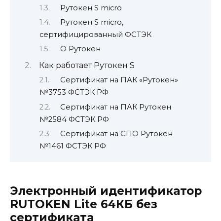
Рутокен S micro
Рутокен S micro,
сертифицированный ФСТЭК
О Рутокен
Как работает Рутокен S
Сертификат на ПАК «Рутокен»
№3753 ФСТЭК РФ
Сертификат на ПАК Рутокен
№2584 ФСТЭК РФ
Сертификат на СПО Рутокен
№1461 ФСТЭК РФ
Электронный идентификатор
RUTOKEN Lite 64КБ без
сертификата