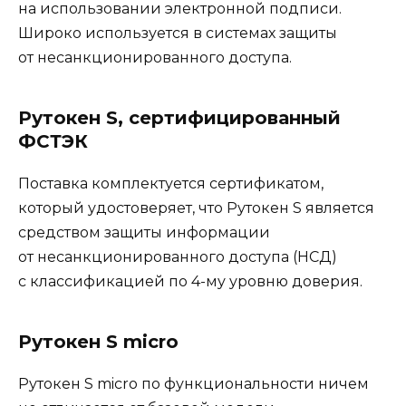
на использовании электронной подписи.
Широко используется в системах защиты
от несанкционированного доступа.
Рутокен S, сертифицированный
ФСТЭК
Поставка комплектуется сертификатом,
который удостоверяет, что Рутокен S является
средством защиты информации
от несанкционированного доступа (НСД)
с классификацией по 4-му уровню доверия.
Рутокен S micro
Рутокен S micro по функциональности ничем