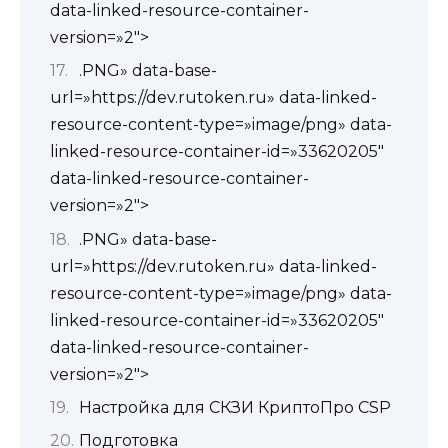
data-linked-resource-container-
version=»2″>
.PNG» data-base-
url=»https://dev.rutoken.ru» data-linked-
resource-content-type=»image/png» data-
linked-resource-container-id=»33620205″
data-linked-resource-container-
version=»2″>
.PNG» data-base-
url=»https://dev.rutoken.ru» data-linked-
resource-content-type=»image/png» data-
linked-resource-container-id=»33620205″
data-linked-resource-container-
version=»2″>
Настройка для СКЗИ КриптоПро CSP
Подготовка