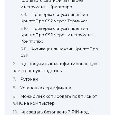
корневого сертификата через
Инструменты Криптопро
Проверка статуса лицензии
КриптоПро CSP через Терминал
Проверка статуса лицензии
КриптоПро CSP через Инструменты
Криптопро
Активация лицензии КриптоПро
CSP
Где получить квалифицированную
электронную подпись
Рутокен
Установка сертификата
Можно ли скопировать подпись от
ФНС на компьютер
Как задать безопасный PIN-код