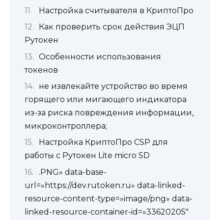
Настройка считывателя в КриптоПро
Как проверить срок действия ЭЦП
Рутокен
Особенности использования
токенов
не извлекайте устройство во время
горящего или мигающего индикатора
из-за риска повреждения информации,
микроконтроллера;
Настройка КриптоПро CSP для
работы с Рутокен Lite micro SD
.PNG» data-base-
url=»https://dev.rutoken.ru» data-linked-
resource-content-type=»image/png» data-
linked-resource-container-id=»33620205″