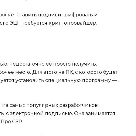
оляет ставить подписи, шифровать и
елю ЭЦП требуется криптопровайдер.
ью, недостаточно её просто получить.
очее место. Для этого на ПК, с которого будет
буется установить специальную программу —
 из самых популярных разработчиков
ы с электронной подписью. Она занимается
оПро CSP.