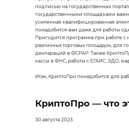
подписью на государственных портала
государственными площадками важно 
усиленная квалифицированная элект
понадобится вам даже для работы од
Пригодится программа при работе с н
различных торговых площадок, для го
деклараций в ФСРАР. Также КриптоП
кассы в ФНС, работы с ЕГАИС, ЭДО, 
Итак, КриптоПро понадобится для раб
КриптоПро — что э
30 августа 2023