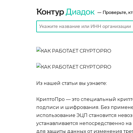
Из нашей статьи вы узнаете:
КриптоПро — это специальный крипт
подписи и шифрования. Без применен
использование ЭЦП становится нево
устанавливается непосредственно н
для защиты данных от изменения тр