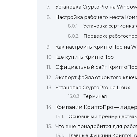
Установка CryptoPro на Window
Настройка рабочего места Кри
Установка сертификат
Проверка работоспо
Как настроить КриптоПро на W
Где купить КриптоПро
Официальный сайт КриптоПр
Экспорт файла открытого клю
Установка CryptoPro на Linux
Терминал
Компании КриптоПро — лидер
Основными преимуществами
Что ещё понадобится для рабо
Главные функции КриптоП