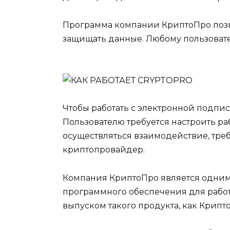
Программа компании КриптоПро позв
защищать данные. Любому пользоват
Чтобы работать с электронной подпис
Пользователю требуется настроить раб
осуществляться взаимодействие, тре
криптопровайдер.
Компания КриптоПро является одним
программного обеспечения для работ
выпуском такого продукта, как Крипт