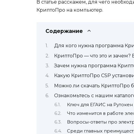
В статье расскажем, для чего необхо
КриптоПро на компьютер.
Содержание
Для кого нужна программа Кр
КриптоПро — что это и зачем? 
Зачем нужна программа Крипт
Какую КриптоПро CSP установ
Можно ли скачать КриптоПро 
Ознакомьтесь с нашим катало
Ключ для ЕГАИС на Рутокен
Что изменится в работе эле
Вопросы-ответы про элект
Среди главных преимущест