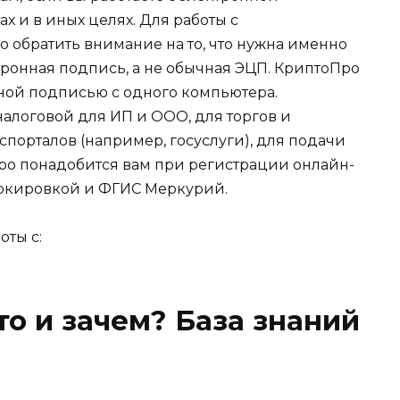
х и в иных целях. Для работы с
обратить внимание на то, что нужна именно
ронная подпись, а не обычная ЭЦП. КриптоПро
ной подписью с одного компьютера.
алоговой для ИП и ООО, для торгов и
спорталов (например, госуслуги), для подачи
ро понадобится вам при регистрации онлайн-
маркировкой и ФГИС Меркурий.
оты с:
то и зачем? База знаний