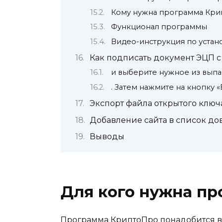
Кому нужна программа Кр
Функционал программы
Видео-инструкция по уста
Как подписать документ ЭЦП 
и выберите нужное из выпа
. Затем нажмите на кнопку 
Экспорт файла открытого клю
Добавление сайта в список д
Выводы
Для кого нужна п
Программа КриптоПро понадобится ва