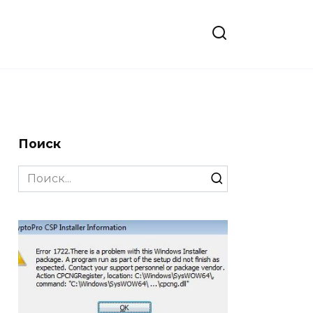
Поиск
Search
for: