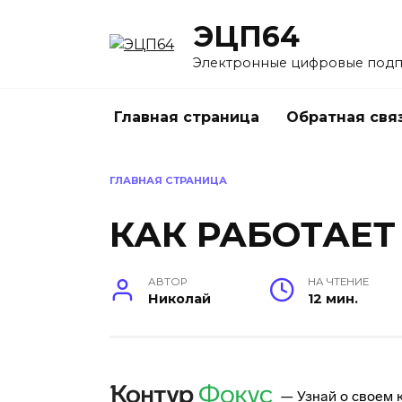
Перейти
ЭЦП64
к
содержанию
Электронные цифровые под
Главная страница
Обратная свя
ГЛАВНАЯ СТРАНИЦА
КАК РАБОТАЕТ
АВТОР
НА ЧТЕНИЕ
Николай
12 мин.