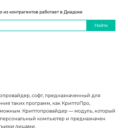
опровайдер, софт, предназначенный для
ия таких программ, как КриптоПро,
зможным. Криптопровайдер — модуль, который
а персональный компьютер и предназначен
етьими лицами.