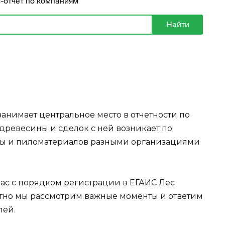
анимает центральное место в отчетности по
древесины и сделок с ней возникает по
ны и пиломатериалов разными организациями
вас с порядком регистрации в ЕГАИС Лес
путно мы рассмотрим важные моменты и ответим
лей.