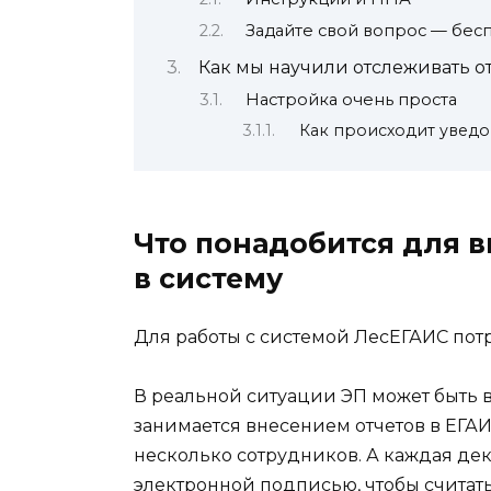
Задайте свой вопрос — бесп
Как мы научили отслеживать о
Настройка очень проста
Как происходит увед
Что понадобится для в
в систему
Для работы с системой ЛесЕГАИС пот
В реальной ситуации ЭП может быть 
занимается внесением отчетов в ЕГА
несколько сотрудников. А каждая де
электронной подписью, чтобы считать