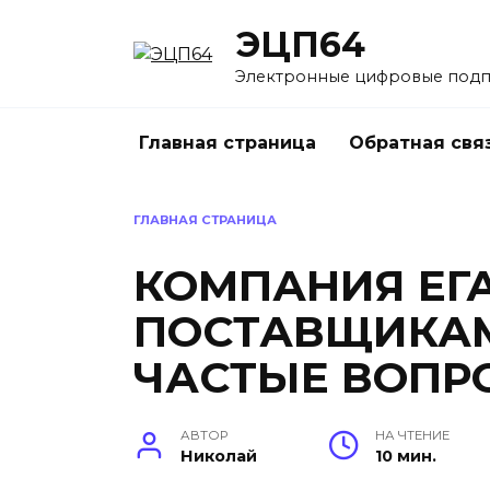
Перейти
ЭЦП64
к
содержанию
Электронные цифровые под
Главная страница
Обратная свя
ГЛАВНАЯ СТРАНИЦА
КОМПАНИЯ ЕГ
ПОСТАВЩИКАМ
ЧАСТЫЕ ВОПР
АВТОР
НА ЧТЕНИЕ
Николай
10 мин.