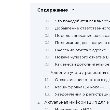
Содержание
Что понадобится для внесен
Добавление ответственного 
Порядок внесения декларац
Подписание декларации о 
Внесение отчета о сделке
Подача нулевого отчета в Е
Как внести дополнительно
IT Решения учета древесины 
Отслеживание отчетов в сд
Расшифровка QR кода — Э
Уведомления о регистрации
Актуальная информация для и
Инструкции и НПА