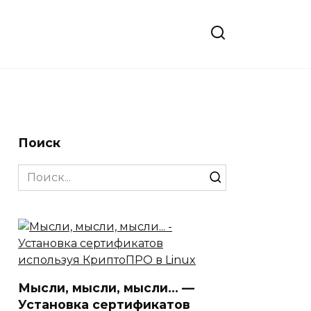
Поиск
Search
for:
Мысли, мысли, мысли… —
Установка сертификатов