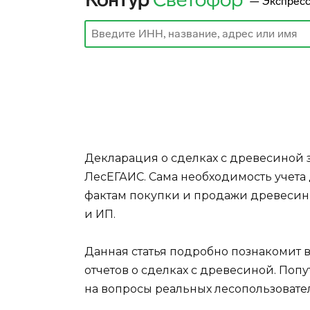
Декларация о сделках с древесиной з
ЛесЕГАИС. Сама необходимость учета 
фактам покупки и продажи древеси
и ИП.
Данная статья подробно познакомит 
отчетов о сделках с древесиной. По
на вопросы реальных лесопользовате