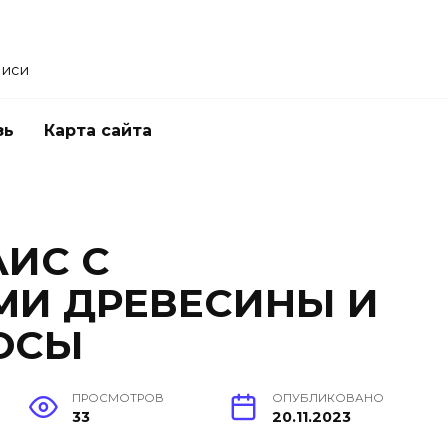
писи
зь
Карта сайта
АИС С
И ДРЕВЕСИНЫ И
ОСЫ
ПРОСМОТРОВ
ОПУБЛИКОВАНО
33
20.11.2023