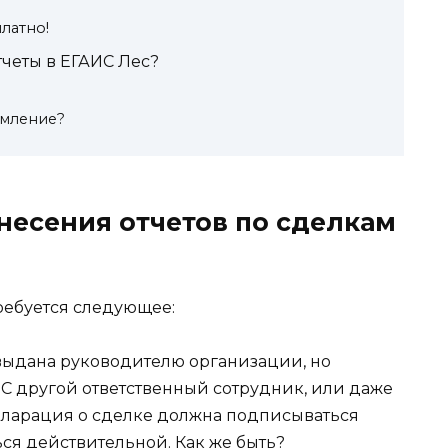
латно!
тчеты в ЕГАИС Лес?
омление?
несения отчетов по сделкам
ребуется следующее:
выдана руководителю организации, но
ИС другой ответственный сотрудник, или даже
кларация о сделке должна подписываться
ся действительной. Как же быть?