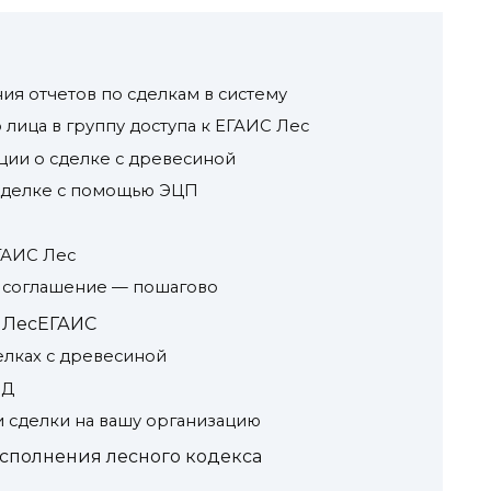
ия отчетов по сделкам в систему
лица в группу доступа к ЕГАИС Лес
ии о сделке с древесиной
сделке с помощью ЭЦП
ГАИС Лес
е соглашение — пошагово
в ЛесЕГАИС
елках с древесиной
СД
 сделки на вашу организацию
сполнения лесного кодекса