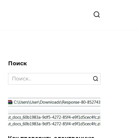
Поиск
Search
for:
Как проверить электронную