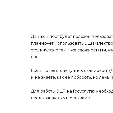
Данный пост будет полезен пользоват
планирует использовать ЭЦП (электро
столкнулся с теми же сложностями, чт
пост.
Если же вы столкнулись с ошибкой «
и не знаете, как её побороть, но лень 
Для работы ЭЦП на Госуслугах необхо
неоднозначными отзывами: