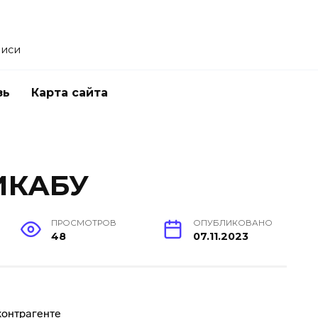
писи
зь
Карта сайта
ИКАБУ
ПРОСМОТРОВ
ОПУБЛИКОВАНО
48
07.11.2023