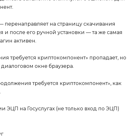
нент.
 — перенаправляет на страницу скачивания
 и после его ручной установки — та же самая
лагин активен.
ния требуется криптокомпонент» пропадает, но
 диалоговом окне браузера.
родолжения требуется криптокомпонент», как
.
и ЭЦП на Госуслугах (не только вход по ЭЦП)
уг