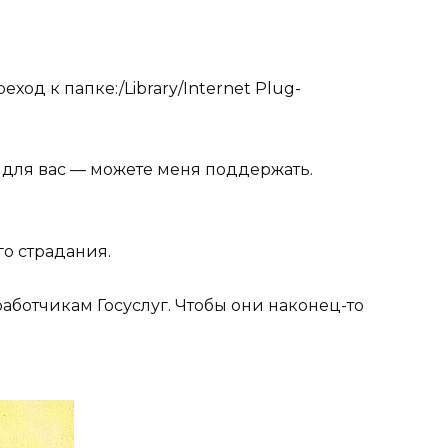
ход к папке:/Library/Internet Plug-
 для вас — можете меня поддержать.
:
го страдания.
аботчикам Госуслуг. Чтобы они наконец-то