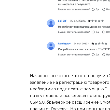
Началось всё с того, что отец получи
заявление на регистрацию товарного 
необходимо подписать с помощью ЭЦП
на «ты» давно и всё сделал по инстр
CSP 5.0, браузерное расширение Cry
плагин от Госуслуг. Но при попытке 