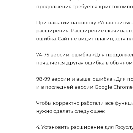
продолжения требуется криптокомпо
При нажатии на кнопку «Установить»
расширения. Расширение скачивается
ошибка. Сайт не видит плагин, хотя п
74-75 версии: ошибка «Для продолже
появляется другая ошибка в обычном
98-99 версии и выше: ошибка «Для п
и в последней версии Google Chrome
Чтобы корректно работали все функци
нужно сделать следующее:
4. Установить расширение для Госусл