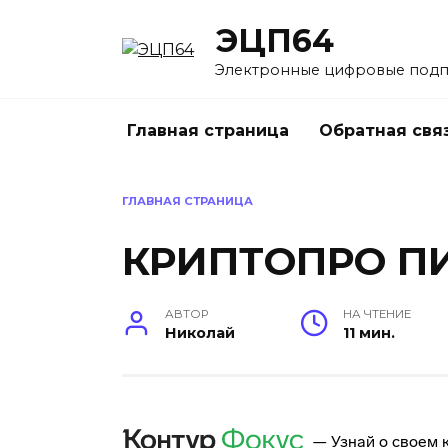
Перейти
ЭЦП64
к
содержанию
Электронные цифровые под
Главная страница
Обратная свя
ГЛАВНАЯ СТРАНИЦА
КРИПТОПРО П
АВТОР
НА ЧТЕНИЕ
Николай
11 мин.