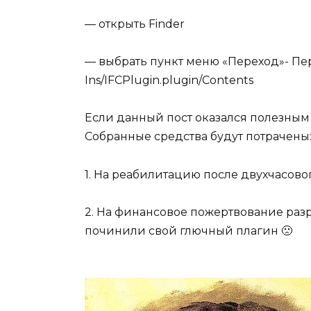
— открыть Finder
— выбрать пункт меню «Переход»- Пере
Ins/IFCPlugin.plugin/Contents
Если данный пост оказался полезным
Собранные средства будут потрачены
1. На реабилитацию после двухчасово
2. На финансовое пожертвование разр
починили свой глючный плагин 🙁