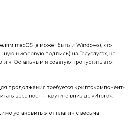
елям macOS (а может быть и Windows), кто
нную цифровую подпись) на Госуслугах, но
о и я. Остальным я советую пропустить этот
Для продолжения требуется криптокомпонент»
читать весь пост — крутите вниз до «Итого».
димо установить этот плагин с весьма