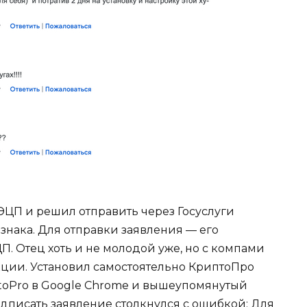
л ЭЦП и решил отправить через Госуслуги
знака. Для отправки заявления — его
. Отец хоть и не молодой уже, но с компами
укции. Установил самостоятельно КриптоПро
ptoPro в Google Chrome и вышеупомянутый
подписать заявление столкнулся с ошибкой: Для