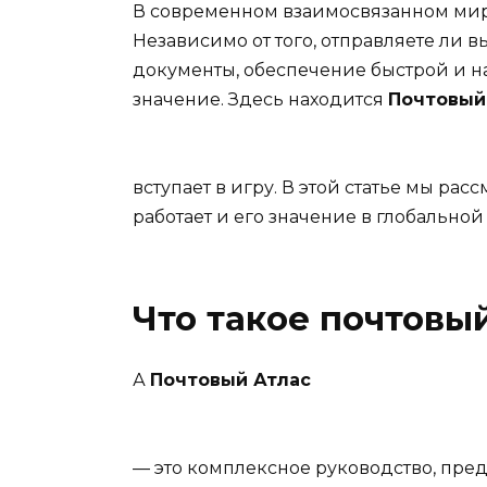
В современном взаимосвязанном мире
Независимо от того, отправляете ли 
документы, обеспечение быстрой и 
значение. Здесь находится
Почтовый
вступает в игру. В этой статье мы расс
работает и его значение в глобальной
Что такое почтовы
А
Почтовый Атлас
— это комплексное руководство, пр