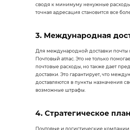
сводя к минимуму ненужные расходы
точная адресация становится все бол
3. Международная дос
Для международной доставки почты
Почтовый атлас. Это не только помог
почтовые расходы, но также дает пре
доставки. Это гарантирует, что межд
доставляются в пункты назначения с
возможные штрафы.
4. Стратегическое пла
Почтовые и логистические компании 