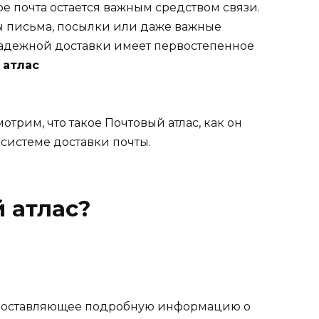
 почта остается важным средством связи.
вы письма, посылки или даже важные
надежной доставки имеет первостепенное
 атлас
мотрим, что такое Почтовый атлас, как он
 системе доставки почты.
й атлас?
едоставляющее подробную информацию о