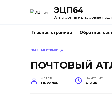
Перейти
ЭЦП64
к
содержанию
Электронные цифровые под
Главная страница
Обратная свя
ГЛАВНАЯ СТРАНИЦА
ПОЧТОВЫЙ АТ
АВТОР
НА ЧТЕНИЕ
Николай
4 мин.