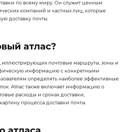
доставки по всему миру. Он служит ценным
ических компаний и частных лиц, которые
ую доставку почты.
овый атлас?
ем, иллюстрирующих почтовые маршруты, зоны и
рафическую информацию с конкретными
ьзователям определять наиболее эффективные
лок. Атлас также включает информацию о
товые расходы и сроках доставки,
картину процесса доставки почты.
о атласа