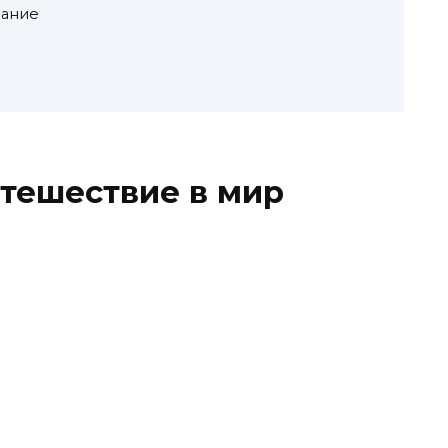
вание
утешествие в мир