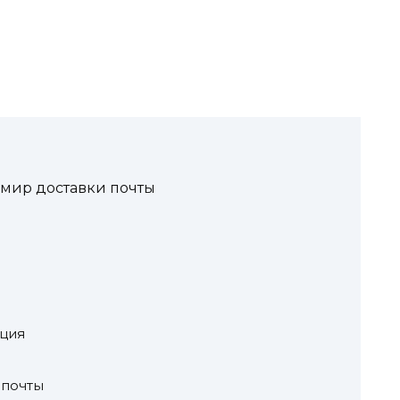
 мир доставки почты
ация
 почты