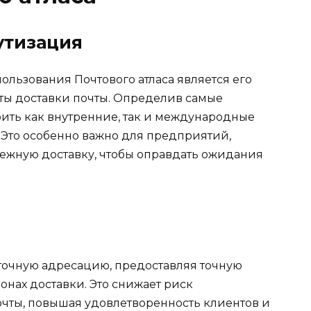
утизация
льзования Почтового атласа является его
ты доставки почты. Определив самые
рить как внутренние, так и международные
 Это особенно важно для предприятий,
дежную доставку, чтобы оправдать ожидания
 точную адресацию, предоставляя точную
нах доставки. Это снижает риск
очты, повышая удовлетворенность клиентов и