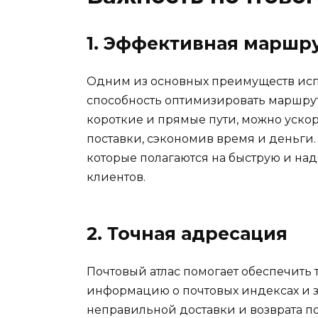
1. Эффективная маршр
Одним из основных преимуществ испо
способность оптимизировать маршру
короткие и прямые пути, можно уско
поставки, сэкономив время и деньги.
которые полагаются на быструю и на
клиентов.
2. Точная адресация
Почтовый атлас помогает обеспечить
информацию о почтовых индексах и зо
неправильной доставки и возврата п