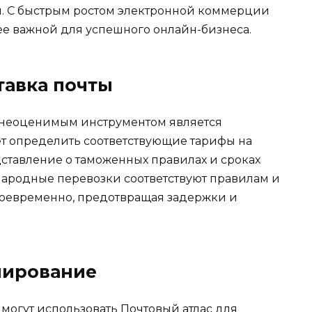
. С быстрым ростом электронной коммерции
ее важной для успешного онлайн-бизнеса.
тавка почты
 неоценимым инструментом является
ает определить соответствующие тарифы на
дставление о таможенных правилах и сроках
ународные перевозки соответствуют правилам и
воевременно, предотвращая задержки и
нирование
могут использовать Почтовый атлас для