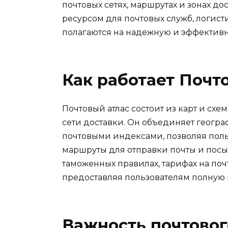
почтовых сетях, маршрутах и ​​зонах 
ресурсом для почтовых служб, логист
полагаются на надежную и эффективн
Как работает Почт
Почтовый атлас состоит из карт и сх
сети доставки. Он объединяет геог
почтовыми индексами, позволяя пол
маршруты для отправки почты и посы
таможенных правилах, тарифах на поч
предоставляя пользователям полную 
Важность почтовог