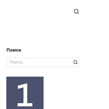
Поиск
Search
for: