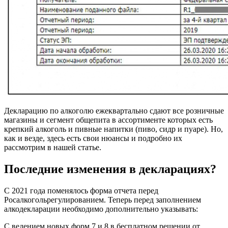
Декларацию по алкоголю ежеквартально сдают все розничные
магазины и сегмент общепита в ассортименте которых есть
крепкий алкоголь и пивные напитки (пиво, сидр и пуаре). Но,
как и везде, здесь есть свои нюансы и подробно их
рассмотрим в нашей статье.
Последние изменения в декларациях?
С 2021 года поменялось форма отчета перед
Росалкогольрегулированием. Теперь перед заполнением
алкодекларации необходимо дополнительно указывать:
С ведением новых форм 7 и 8 в бесплатном решении от