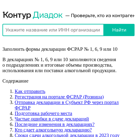
Заполнить формы декларации ФСРАР № 1, 6, 9 или 10
В декларациях № 1, 6, 9 или 10 заполняются сведения
о подразделениях и итоговые объемы производства,
использования или поставки алкогольной продукции.
Содержание
Как отправить
Регистрация на портале ФСРАР (Розница)
Отправка декларации в Субъект РФ через портал
ФСРАР
Подготовка рабочего места
Частые ошибки в сдаче деклараций
Последние изменения в декларациях?
Кто сдает алкогольную декларацию?
Сроки сдачи алкогольной декларации в 2023 году