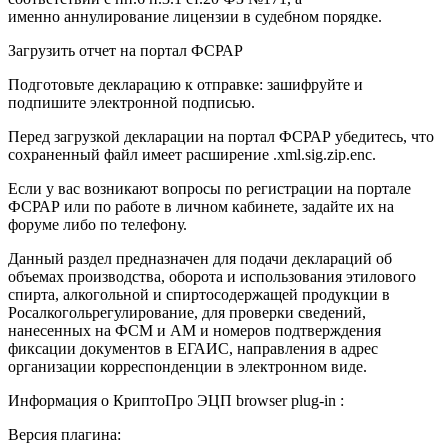
именно аннулирование лицензии в судебном порядке.
Загрузить отчет на портал ФСРАР
Подготовьте декларацию к отправке: зашифруйте и
подпишите электронной подписью.
Перед загрузкой декларации на портал ФСРАР убедитесь, что
сохраненный файл имеет расширение .xml.sig.zip.enc.
Если у вас возникают вопросы по регистрации на портале
ФСРАР или по работе в личном кабинете, задайте их на
форуме либо по телефону.
Данный раздел предназначен для подачи деклараций об
объемах производства, оборота и использования этилового
спирта, алкогольной и спиртосодержащей продукции в
Росалкогольрегулирование, для проверки сведений,
нанесенных на ФСМ и АМ и номеров подтверждения
фиксации документов в ЕГАИС, направления в адрес
организации корреспонденции в электронном виде.
Информация о КриптоПро ЭЦП browser plug-in :
Версия плагина: