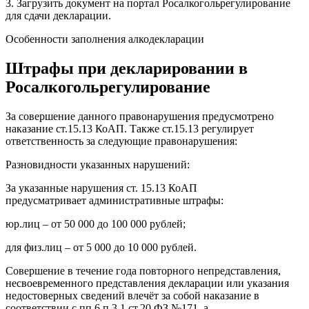
3. Загрузить документ на портал Росалкогольрегулирование
для сдачи декларации.
Особенности заполнения алкодекларации
Штрафы при декларировании в
Росалкогольрегулирование
За совершение данного правонарушения предусмотрено
наказание ст.15.13 КоАП. Также ст.15.13 регулирует
ответственность за следующие правонарушения:
Разновидности указанных нарушений:
За указанные нарушения ст. 15.13 КоАП
предусматривает административные штрафы:
юр.лиц – от 50 000 до 100 000 рублей;
для физ.лиц – от 5 000 до 10 000 рублей.
Совершение в течение года повторного непредставления,
несвоевременного представления декларации или указания
недостоверных сведений влечёт за собой наказание в
соответствии с пп.6 п.3.1 ст.20 ФЗ №171, а