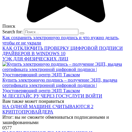
Поиск
Search for:
Как сохранить электронную подпись и что нужно делать,
чтобы ее не украли
КАК ОТКЛЮЧИТЬ ПРОВЕРКУ ЦИФРОВОЙ ПОДПИСИ
ДРАЙВЕРОВ В WINDOWS 10
УЭК ДЛЯ ФИЗИЧЕСКИХ ЛИЦ
Купить электронную подпись – получение ЭЦП, выдача
сертификата электронной цифровой подписи |
Удостоверяющий центр ЭЦП Такском
М ЛЕСЕГАЙС РУ ЧЕРЕЗ ГОСУСЛУГИ ВОЙТИ
Вам также может понравиться
НА ОДНОЙ МАШИНЕ СЧИТЫВАЮТСЯ 2
КРИПТОПРОВАЙДЕРА
Итог: вы не сможете обмениваться подписанными и
зашифрованными
0
577