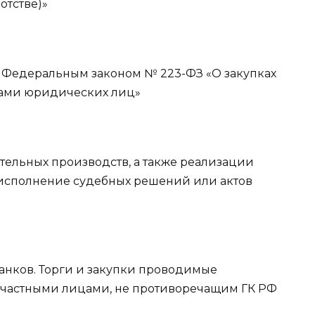
отстве)»
с Федеральным законом № 223-ФЗ «О закупках
идами юридических лиц»
тельных производств, а также реализации
о исполнение судебных решений или актов
анков. Торги и закупки проводимые
частными лицами, не противоречащим ГК РФ