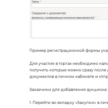
Пример регистрационной формы уча
Для участия в торгах необходимо на
получить которые можно сразу после
документов в личном кабинете и отп
Заказчики для добавления аукциона
1. Перейти во вкладку «Закупки» в л