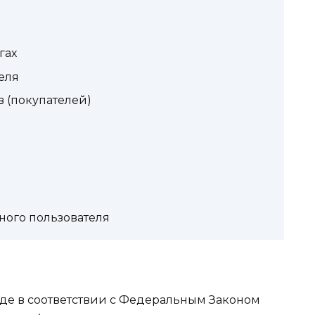
гах
еля
в (покупателей)
ного пользователя
де в соответствии с Федеральным Законом