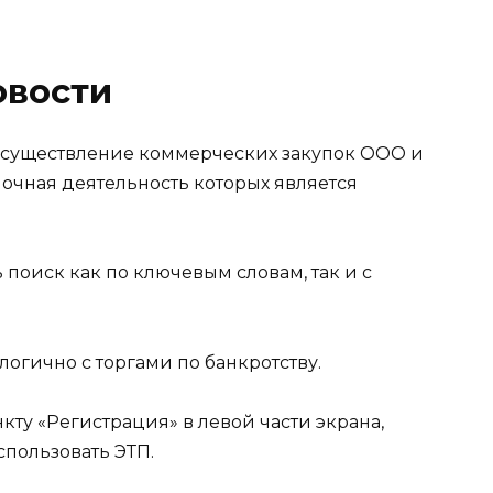
овости
 осуществление коммерческих закупок ООО и
чная деятельность которых является
 поиск как по ключевым словам, так и с
логично с торгами по банкротству.
нкту «Регистрация» в левой части экрана,
спользовать ЭТП.