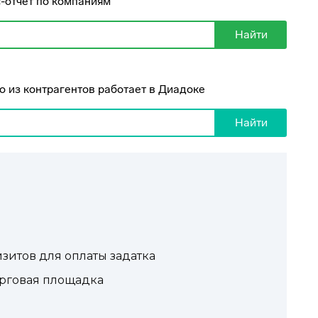
зитов для оплаты задатка
орговая площадка