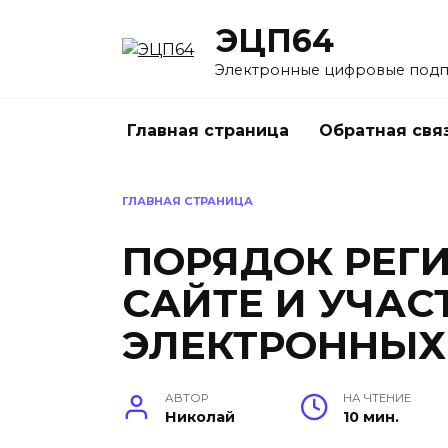
Перейти
ЭЦП64
к
содержанию
Электронные цифровые под
Главная страница
Обратная свя
ГЛАВНАЯ СТРАНИЦА
ПОРЯДОК РЕГ
САЙТЕ И УЧАС
ЭЛЕКТРОННЫХ
АВТОР
НА ЧТЕНИЕ
Николай
10 мин.