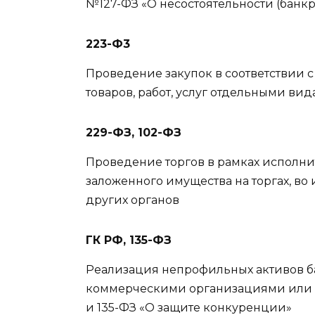
№127-ФЗ «О несостоятельности (банкр
223-Ф3
Проведение закупок в соответствии 
товаров, работ, услуг отдельными в
229-ФЗ, 102-ФЗ
Проведение торгов в рамках исполни
заложенного имущества на торгах, в
других органов
ГК РФ, 135-ФЗ
Реализация непрофильных активов б
коммерческими организациями или 
и 135-ФЗ «О защите конкуренции»