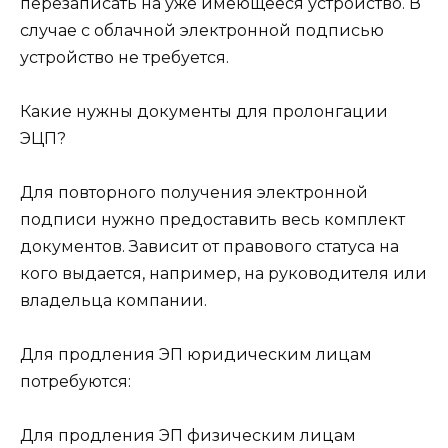
перезаписать на уже имеющееся устройство. В
случае с облачной электронной подписью
устройство не требуется.
Какие нужны документы для пролонгации
ЭЦП?
Для повторного получения электронной
подписи нужно предоставить весь комплект
документов. Зависит от правового статуса на
кого выдается, например, на руководителя или
владельца компании.
Для продления ЭП юридическим лицам
потребуются:
Для продления ЭП физическим лицам