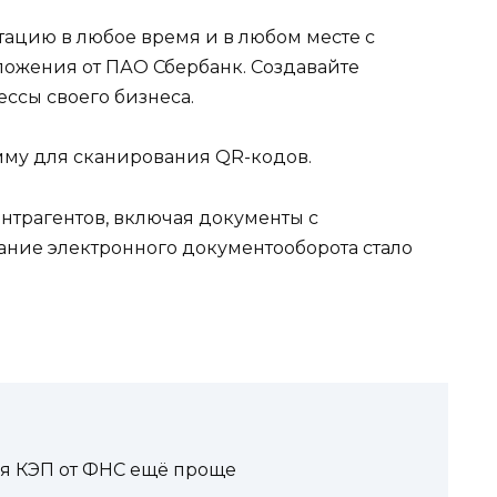
ацию в любое время и в любом месте с
жения от ПАО Сбербанк. Создавайте
ссы своего бизнеса.
мму для сканирования QR-кодов.
нтрагентов, включая документы с
ние электронного документооборота стало
я КЭП от ФНС ещё проще