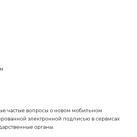
ом
мые частые вопросы о новом мобильном
рованной электронной подписью в сервисах
ударственные органы.