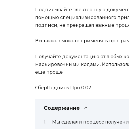
Подписывайте электронную документ
помощью специализированного прило
подписи, не прекращая важные проце
Вы также сможете применять програ
Получайте документацию от любых ко
маркировочными кодами. Использова
еще проще.
СберПодпись Про 0.02
Содержание
Мы сделали процесс получени