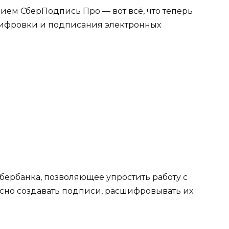
ем СберПодпись Про — вот всё, что теперь
ифровки и подписания электронных
ербанка, позволяющее упростить работу с
но создавать подписи, расшифровывать их.
: