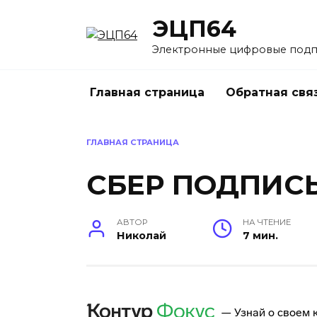
Перейти
ЭЦП64
к
содержанию
Электронные цифровые под
Главная страница
Обратная свя
ГЛАВНАЯ СТРАНИЦА
СБЕР ПОДПИСЬ
АВТОР
НА ЧТЕНИЕ
Николай
7 мин.