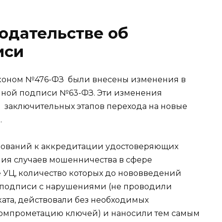
одательстве об
иси
аконом №476-ФЗ были внесены изменения в
нной подписи №63-ФЗ. Эти изменения
з заключительных этапов перехода на новые
.
бований к аккредитации удостоверяющих
ния случаев мошенничества в сфере
 УЦ, количество которых до нововведений
и подписи с нарушениями (не проводили
та, действовали без необходимых
компрометацию ключей) и наносили тем самым