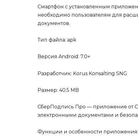
Смартфон с установленным приложени
необходимо пользователям для расш
документов.
Тип файла: apk
Версия Android: 7.0+
Разработчик: Korus Konsalting SNG
Размер: 40.5 MB
СберПодпись Про — приложение от Сб
электронными документами и безопас
Функции и особенности приложения