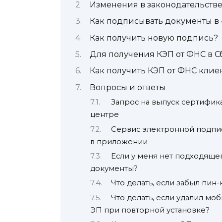
Изменения в законодательств
Как подписывать документы в
Как получить новую подпись?
Для получения КЭП от ФНС в 
Как получить КЭП от ФНС клие
Вопросы и ответы
Запрос на выпуск сертифик
центре
Сервис электронной подпис
в приложении
Если у меня нет подходяще
документы?
Что делать, если забыл пин-
Что делать, если удалил м
ЭП при повторной установке?