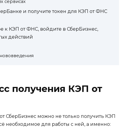
их сервисах
берБанке и получите токен для КЭП от ФНС
е к КЭП от ФНС, войдите в СберБизнес,
тых действий
 нововведения
сс получения КЭП от
 от СберБизнес можно не только получить КЭП
сё необходимое для работы с ней, а именно: