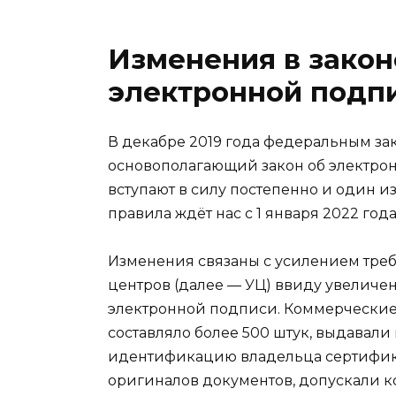
Изменения в закон
электронной подп
В декабре 2019 года федеральным з
основополагающий закон об электро
вступают в силу постепенно и один и
правила ждёт нас с 1 января 2022 года
Изменения связаны с усилением тре
центров (далее — УЦ) ввиду увеличе
электронной подписи. Коммерческие
составляло более 500 штук, выдавал
идентификацию владельца сертифика
оригиналов документов, допускали 