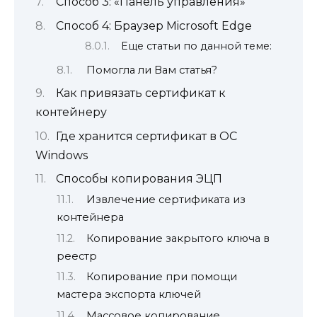
Способ 3: «Панель управления»
Способ 4: Браузер Microsoft Edge
Еще статьи по данной теме:
Помогла ли Вам статья?
Как привязать сертификат к
контейнеру
Где хранится сертификат в ОС
Windows
Способы копирования ЭЦП
Извлечение сертификата из
контейнера
Копирование закрытого ключа в
реестр
Копирование при помощи
мастера экспорта ключей
Массовое копирование