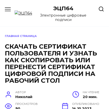
Перейти
ЭЦП64
к
содержанию
Электронные цифровые
подписи
ГЛАВНАЯ СТРАНИЦА
СКАЧАТЬ СЕРТИФИКАТ
ПОЛЬЗОВАТЕЛЯ И УЗНАТЬ
КАК СКОПИРОВАТЬ ИЛИ
ПЕРЕНЕСТИ СЕРТИФИКАТ
ЦИФРОВОЙ ПОДПИСИ НА
РАБОЧИЙ СТОЛ
АВТОР
НА ЧТЕНИЕ
Николай
20 мин.
ПРОСМОТРОВ
ОПУБЛИКОВАНО
90
14.10.2023