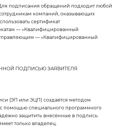
 Для подписания обращений подходит любой
 сотрудникам компаний, оказывающих
спользовать сертификат
окатам — «Квалифицированный
м управляющим — «Квалифицированный
си (ЭП или ЭЦП) создаётся методом
 с помощью специального программного
надёжно защитить внесённые в подпись
имеет только владелец.