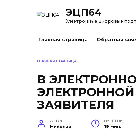
Перейти
ЭЦП64
к
содержанию
Электронные цифровые под
Главная страница
Обратная свя
ГЛАВНАЯ СТРАНИЦА
В ЭЛЕКТРОННО
ЭЛЕКТРОННОЙ
ЗАЯВИТЕЛЯ
АВТОР
НА ЧТЕНИЕ
Николай
19 мин.