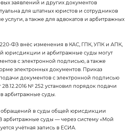
ковых заявлений и других документов
туальна для штатных юристов и сотрудников
услуги, а также для адвокатов и арбитражных
№ 220-ФЗ внёс изменения в КАС, ГПК, УПК и АПК,
щей юрисдикции и арбитражные суды могут
нтов с электронной подписью, а также
орме электронных документов. Приказ
ок подачи документов с электронной подписью
28.12.2016 № 252 установил порядок подачи
в арбитражные суды.
 обращений в суды общей юрисдикции
 В арбитражные суды — через систему «Мой
уется учётная запись в ЕСИА.