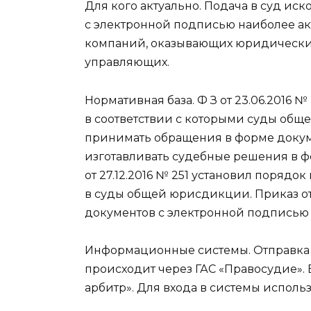
Для кого актуально. Подача в суд ис
с электронной подписью наиболее ак
компаний, оказывающих юридические 
управляющих.
Нормативная база. Ф З от 23.06.2016 
в соответствии с которыми суды об
принимать обращения в форме докуме
изготавливать судебные решения в ф
от 27.12.2016 № 251 установил поряд
в суды общей юрисдикции. Приказ от 
документов с электронной подписью 
Информационные системы. Отправка
происходит через ГАС «Правосудие».
арбитр». Для входа в системы использ