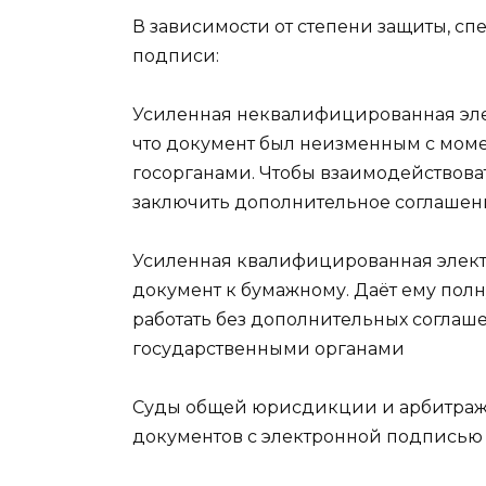
В зависимости от степени защиты, с
подписи:
Усиленная неквалифицированная эле
что документ был неизменным с моме
госорганами. Чтобы взаимодействова
заключить дополнительное соглашен
Усиленная квалифицированная элект
документ к бумажному. Даёт ему пол
работать без дополнительных соглаш
государственными органами
​Суды общей юрисдикции и арбитра
документов с электронной подписью с 