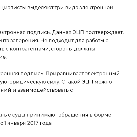
пециалисты выделяют три вида электронной
ктронная подпись. Данная ЭЦП подтверждает,
нта заверения. Не подходит для работы с
ть с контрагентами, стороны должны
ие.
ронная подпись. Приравнивает электронный
ную юридическую силу. С такой ЭЦП можно
ений и взаимодействовать с
жные суды принимают обращения в форме
1 января 2017 года.