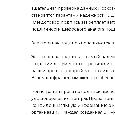
Тщательная проверка данных и сохр
становятся гарантами надёжности ЭЦП
или договор, подпись закрепляет ав
подлинности цифрового аналога под
Электронная подпись используется в
Электронная подпись — самый надёж
создании документов от третьих лиц
расшифровать который можно лишь с
Взлом шифра невозможен, что обеспе
Регистрация права на подпись пров
удостоверяющие центры. Право прини
конфиденциальную информацию о к
организации. Каждая созданная ЭП ун