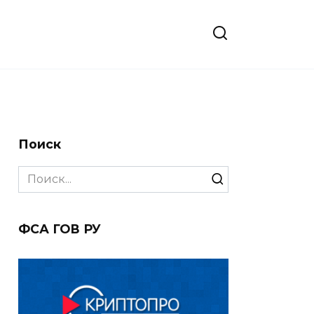
Поиск
Search
for:
ФСА ГОВ РУ