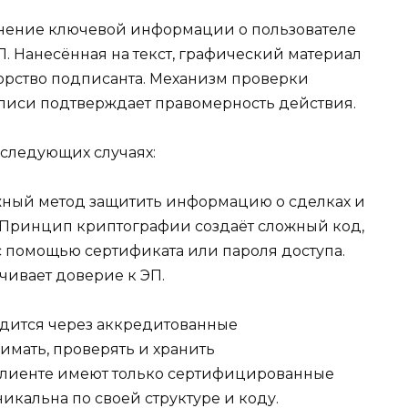
анение ключевой информации о пользователе
. Нанесённая на текст, графический материал
торство подписанта. Механизм проверки
писи подтверждает правомерность действия.
 следующих случаях:
ный метод защитить информацию о сделках и
. Принцип криптографии создаёт сложный код,
 помощью сертификата или пароля доступа.
чивает доверие к ЭП.
одится через аккредитованные
мать, проверять и хранить
лиенте имеют только сертифицированные
икальна по своей структуре и коду.