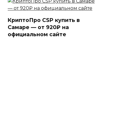
КриптоПро CSP купить в
Самаре — от 920₽ на
официальном сайте