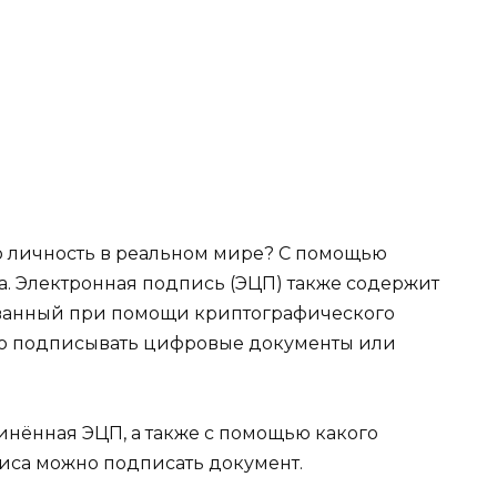
ю личность в реальном мире? С помощью
а. Электронная подпись (ЭЦП) также содержит
ванный при помощи криптографического
но подписывать цифровые документы или
динённая ЭЦП, а также с помощью какого
иса можно подписать документ.