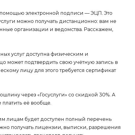
 с помощью электронной подписи — ЭЦП. Это
 услуги можно получать дистанционно: вам не
енные организации и ведомства. Расскажем,
нных услуг доступна физическим и
о может подтвердить свою учётную запись в
скому лицу для этого требуется сертификат
ошлину через «Госуслуги» со скидкой 30%. А
 платить её вообще.
м лицам будет доступен полный перечень
можно получать лицензии, выписки, разрешения