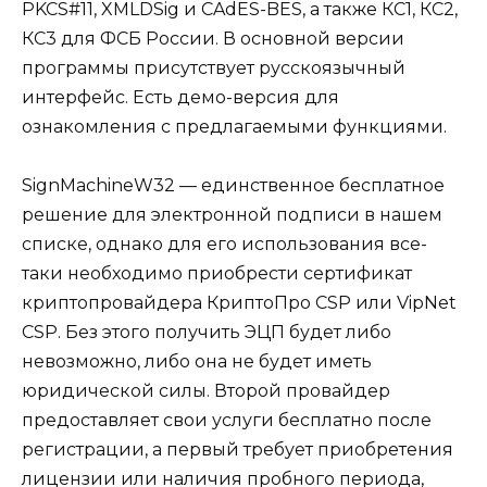
PKCS#11, XMLDSig и CAdES-BES, а также КС1, КС2,
КС3 для ФСБ России. В основной версии
программы присутствует русскоязычный
интерфейс. Есть демо-версия для
ознакомления с предлагаемыми функциями.
SignMachineW32 — единственное бесплатное
решение для электронной подписи в нашем
списке, однако для его использования все-
таки необходимо приобрести сертификат
криптопровайдера КриптоПро CSP или VipNet
CSP. Без этого получить ЭЦП будет либо
невозможно, либо она не будет иметь
юридической силы. Второй провайдер
предоставляет свои услуги бесплатно после
регистрации, а первый требует приобретения
лицензии или наличия пробного периода,