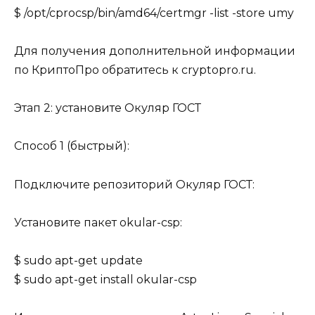
$ /opt/cprocsp/bin/amd64/certmgr -list -store umy
Для получения дополнительной информации
по КриптоПро обратитесь к cryptopro.ru.
Этап 2: установите Окуляр ГОСТ
Способ 1 (быстрый):
Подключите репозиторий Окуляр ГОСТ:
Установите пакет okular-csp:
$ sudo apt-get update
$ sudo apt-get install okular-csp