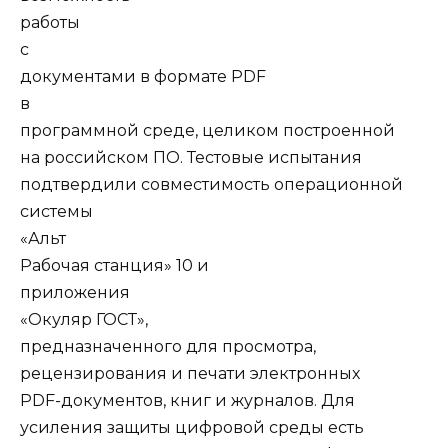
работы
с
документами в формате PDF
в
программной среде, целиком построенной
на российском ПО. Тестовые испытания
подтвердили совместимость операционной
системы
«Альт
Рабочая станция» 10 и
приложения
«Окуляр ГОСТ»,
предназначенного для просмотра,
рецензирования и печати электронных
PDF-документов, книг и журналов. Для
усиления защиты цифровой среды есть