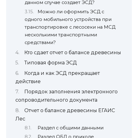
данном случае создает ЭСД?
Можно ли оформить ЭСД с
одного мобильного устройства при
транспортировке с лесосеки на МСД
несколькими транспортными
средствами?
Кто сдает отчет о балансе древесины
Типовая форма ЭСД
Когда и как ЭСД прекращает
действие
Порядок заполнения электронного
сопроводительного документа
Отчет о балансе древесины ЕГАИС
Лес
Раздел с общими данными
Раздел ОБД о приходе