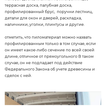
террасная доска, палубная доска,
профилированный брус, поручни лестниц,
детали для окон и дверей, раскладка,
наличники, уголки, плинтусы и другие.
отметить, что пиломатериал можно назвать
профилированным только в том случае, если
он имеет какое-либо сечение по всей своей
длине, отличное от прямоугольного В таком
случае, он не подпадает под действие
Федерального Закона об учете древесины и
сделок с ней.