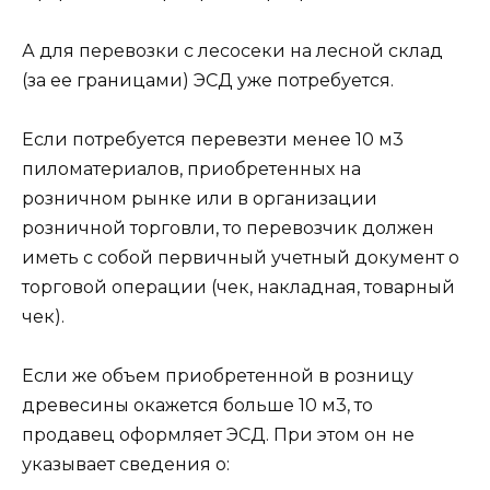
А для перевозки с лесосеки на лесной склад
(за ее границами) ЭСД уже потребуется.
Если потребуется перевезти менее 10 м3
пиломатериалов, приобретенных на
розничном рынке или в организации
розничной торговли, то перевозчик должен
иметь с собой первичный учетный документ о
торговой операции (чек, накладная, товарный
чек).
Если же объем приобретенной в розницу
древесины окажется больше 10 м3, то
продавец оформляет ЭСД. При этом он не
указывает сведения о: