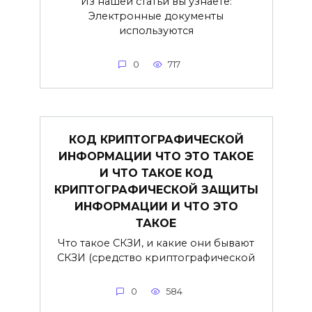
Из нашей статьи вы узнаете:
Электронные документы
используются
0
717
КОД КРИПТОГРАФИЧЕСКОЙ
ИНФОРМАЦИИ ЧТО ЭТО ТАКОЕ
И ЧТО ТАКОЕ КОД
КРИПТОГРАФИЧЕСКОЙ ЗАЩИТЫ
ИНФОРМАЦИИ И ЧТО ЭТО
ТАКОЕ
Что такое СКЗИ, и какие они бывают
СКЗИ (средство криптографической
0
584