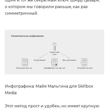
один и тот же секретный ключ. Шифр Цезаря,
о котором мы говорили раньше, как раз
симметричный.
Инфографика: Майя Мальгина для Skillbox
Media
Этот метод прост и удобен, но имеет крупную