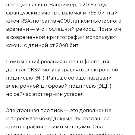
нерационально. Например, в 2019 году
французские учёные взломали 795-битный
ключ RSA, потратив 4000 лет компьютерного
времени — это последний рекорд. При этом
в современной криптографии используют
ключи с длиной от 2048 бит.
Помимо шифрования и дешифрования
данных, СКЗИ могут управлять электронной
подписью (ЭП). Раньше её ещё называли
электронной цифровой подписью (ЭЦП),
но сейчас этот термин устарел.
Электронная подпись — это дополнение
к пересылаемому документу, созданное
криптографическими методами. Она
позволяет подтвердить авторство сообщения