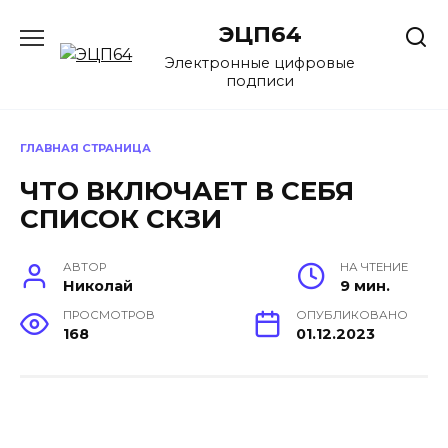
Перейти
ЭЦП64
к
содержанию
Электронные цифровые
подписи
ГЛАВНАЯ СТРАНИЦА
ЧТО ВКЛЮЧАЕТ В СЕБЯ
СПИСОК СКЗИ
АВТОР
НА ЧТЕНИЕ
Николай
9 мин.
ПРОСМОТРОВ
ОПУБЛИКОВАНО
168
01.12.2023