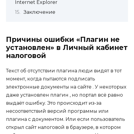
Internet Explorer
Заключение
Причины ошибки «Плагин не
установлен» в Личный кабинет
налоговой
Текст об отсутствии плагина люди видят в тот
момент, когда пытаются подписать
электронные документы на сайте . У некоторых
даже установлен плагин , но портал всё равно
выдаёт ошибку. Это происходит из-за
несоответствий версий программы или
плагина с документом. Или если пользователь
открыл сайт налоговой в браузере, в котором