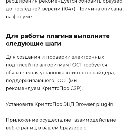
расширения рекомендуется обновить браузер
до последней версии (104+). Причина описана
на форуме.
Для работы плагина выполните
следующие шаги
Для создания и проверки электронных
подписей по алгоритмам ГОСТ требуется
обязательная установка криптопровайдера,
поддерживающего ГОСТ (мы
рекомендуем КриптоПро CSP).
Установите КриптоПро ЭЦП Browser plug-in
Приложение осуществляет взаимодействие
веб-страниц в вашем браузере с