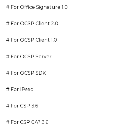
# For Office Signature 1.0
# For OCSP Client 2.0
# For OCSP Client 1.0
# For OCSP Server
# For OCSP SDK
# For IPsec
# For CSP 3.6
# For CSP 0A? 3.6