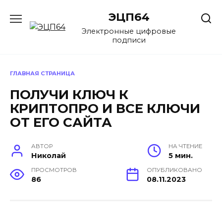
Перейти
ЭЦП64
к
содержанию
Электронные цифровые
подписи
ГЛАВНАЯ СТРАНИЦА
ПОЛУЧИ КЛЮЧ К
КРИПТОПРО И ВСЕ КЛЮЧИ
ОТ ЕГО САЙТА
АВТОР
НА ЧТЕНИЕ
Николай
5 мин.
ПРОСМОТРОВ
ОПУБЛИКОВАНО
86
08.11.2023