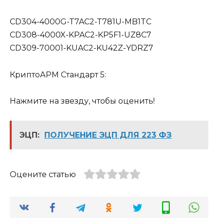
CD304-4000G-T7AC2-T781U-MB1TC
CD308-4000X-KPAC2-KP5F1-UZ8C7
CD309-70001-KUAC2-KU42Z-YDRZ7
КриптоАРМ Стандарт 5:
Нажмите на звезду, чтобы оценить!
ЭЦП:
ПОЛУЧЕНИЕ ЭЦП ДЛЯ 223 ФЗ
Оцените статью