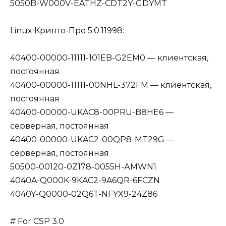
5050B-W000V-EATHZ-CDT2Y-GDYMT
Linux Крипто-Про 5.0.11998:
40400-00000-11111-101EB-G2EM0 — клиентская,
постоянная
40400-00000-11111-00NHL-372FM — клиентская,
постоянная
40400-00000-UKAC8-00PRU-B8HE6 —
серверная, постоянная
40400-00000-UKAC2-00QP8-MT29G —
серверная, постоянная
50500-00120-0Z178-0055Н-АМWN1
4040A-Q000K-9KAC2-9A6QR-6FCZN
4040Y-Q0000-02Q6T-NFYX9-24Z86
# For CSP 3.0