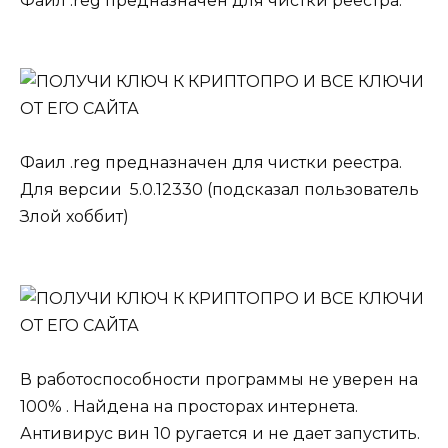
Фаил .reg предназначен для чистки реестра.
Фаил .reg предназначен для чистки реестра.
Для версии 5.0.12330 (подсказал пользователь
Злой хоббит)
В работоспособности программы не уверен на
100% . Найдена на просторах интернета.
Антивирус вин 10 ругается и не дает запустить.