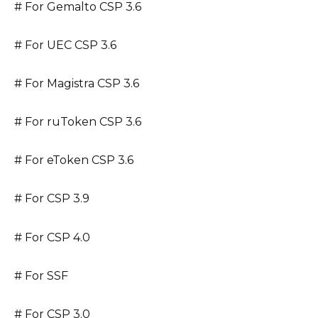
# For Gemalto CSP 3.6
# For UEC CSP 3.6
# For Magistra CSP 3.6
# For ruToken CSP 3.6
# For eToken CSP 3.6
# For CSP 3.9
# For CSP 4.0
# For SSF
# For CSP 3.0