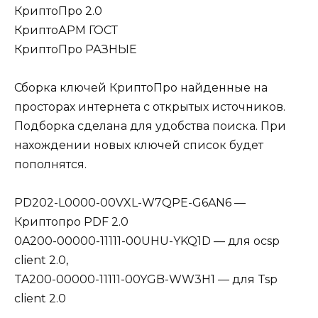
КриптоПро 2.0
КриптоАРМ ГОСТ
КриптоПро РАЗНЫЕ
Сборка ключей КриптоПро найденные на
просторах интернета с открытых источников.
Подборка сделана для удобства поиска. При
нахождении новых ключей список будет
пополнятся.
PD202-L0000-00VXL-W7QPE-G6AN6 —
Криптопро PDF 2.0
0A200-00000-11111-00UHU-YKQ1D — для ocsp
client 2.0,
TA200-00000-11111-00YGB-WW3H1 — для Tsp
client 2.0