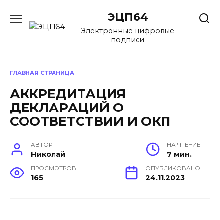
Перейти
ЭЦП64
к
содержанию
Электронные цифровые
подписи
ГЛАВНАЯ СТРАНИЦА
АККРЕДИТАЦИЯ
ДЕКЛАРАЦИЙ О
СООТВЕТСТВИИ И ОКП
АВТОР
НА ЧТЕНИЕ
Николай
7 мин.
ПРОСМОТРОВ
ОПУБЛИКОВАНО
165
24.11.2023